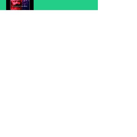
First name
Email
Submit