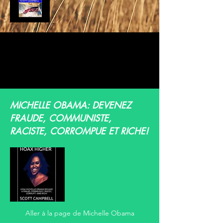
MICHELLE OBAMA: DEVENEZ
FRAUDE, COMMUNISTE,
RACISTE, CORROMPUE ET RICHE!
Aller à la page de Michelle Obama