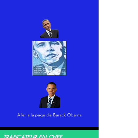
Aller à la page de Barack Obama
TRAFICATEUR EN CHEF