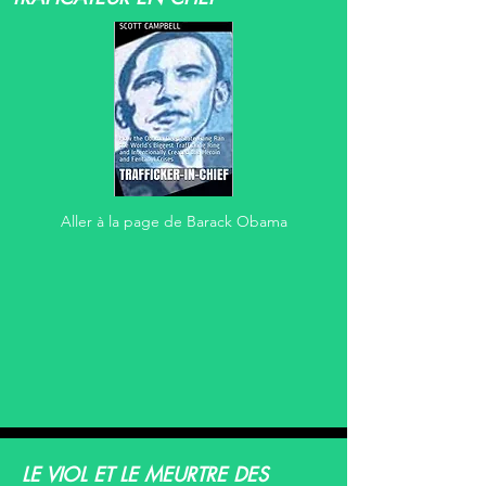
Aller à la page de Barack Obama
LE VIOL ET LE MEURTRE DES