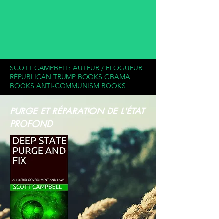
SCOTT CAMPBELL: AUTEUR / BLOGUEUR
RÉPUBLICAN TRUMP BOOKS OBAMA
BOOKS ANTI-COMMUNISM BOOKS
PURGE ET RÉPARATION DE L'ÉTAT
PROFOND