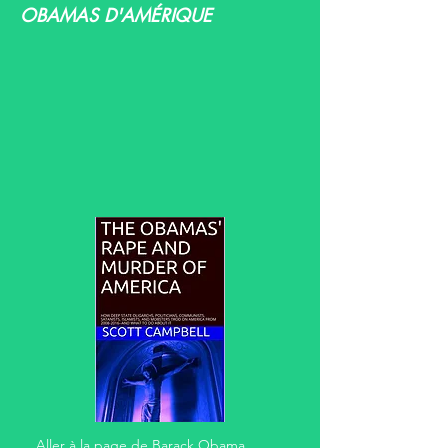
OBAMAS D'AMÉRIQUE
Aller à la page de Barack Obama