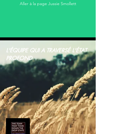
Aller à la page Jussie Smollett
L'ÉQUIPE QUI A TRAVERSÉ L'ÉTAT
PROFOND