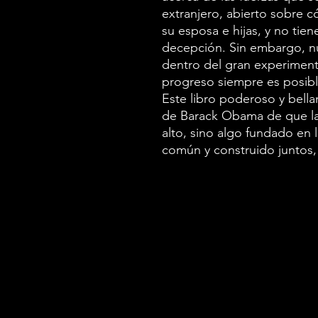
extranjero, abierto sobre c
su esposa e hijas, y no tie
decepción. Sin embargo, nu
dentro del gran experiment
progreso siempre es posibl
Este libro poderoso y bella
de Barack Obama de que la
alto, sino algo fundado en 
común y construido juntos, 