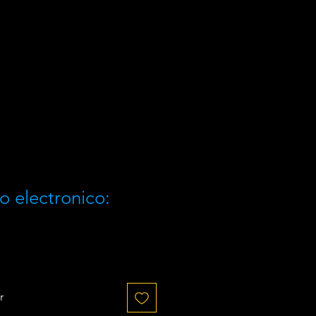
o electronico:
r