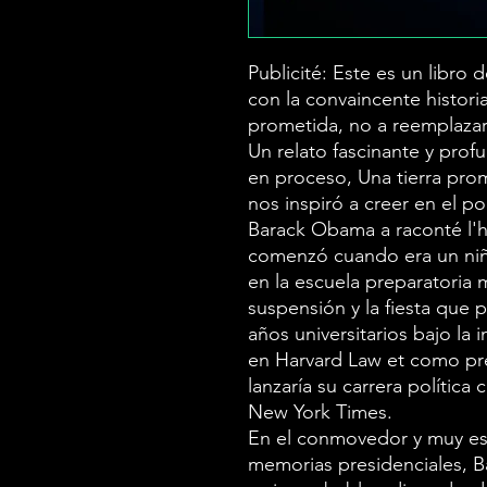
Publicité: Este es un libro
con la convaincente histor
prometida, no a reemplazar
Un relato fascinante y prof
en proceso, Una tierra pro
nos inspiró a creer en el p
Barack Obama a raconté l'hi
comenzó cuando era un niñ
en la escuela preparatoria 
suspensión y la fiesta que 
años universitarios bajo la 
en Harvard Law et como pr
lanzaría su carrera política
New York Times.
En el conmovedor y muy es
memorias presidenciales, B