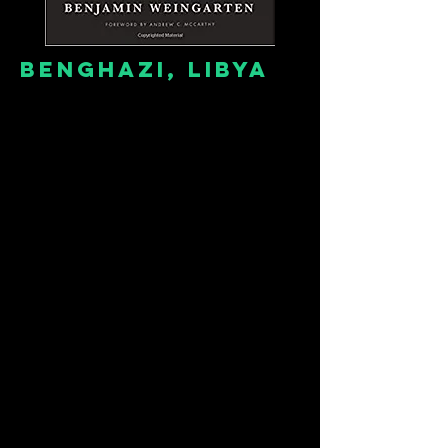
BENGHAZI, LIBYa